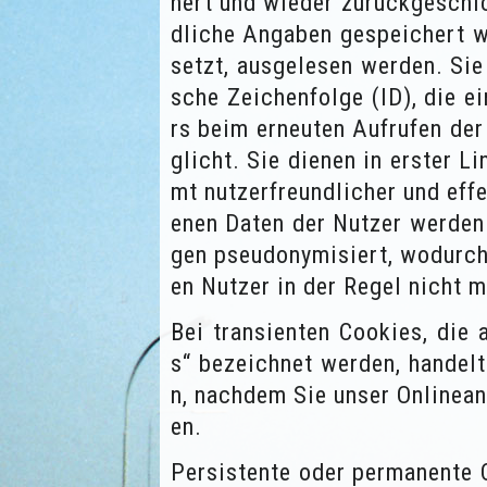
hert und wieder zurückgeschi
dliche Angaben gespeichert we
setzt, ausgelesen werden. Sie 
sche Zeichenfolge (ID), die e
rs beim erneuten Aufrufen de
glicht. Sie dienen in erster L
mt nutzerfreundlicher und effe
enen Daten der Nutzer werden
gen pseudonymisiert, wodurch
en Nutzer in der Regel nicht m
Bei transienten Cookies, die
s“ bezeichnet werden, handel
n, nachdem Sie unser Onlinea
en.
Persistente oder permanente 