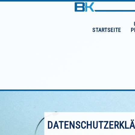
STARTSEITE
P
DATENSCHUTZERKL