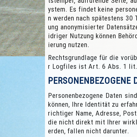
tstempel, aufrufende Seite, a
ystem. Es findet keine perso
n werden nach spätestens 30 
ung anonymisierter Datensätz
idriger Nutzung können Behörd
ierung nutzen.
Rechtsgrundlage für die vorü
r Logfiles ist Art. 6 Abs. 1 li
PERSONENBEZOGENE 
Personenbezogene Daten sind 
können, Ihre Identität zu erfa
richtiger Name, Adresse, Post
die nicht direkt mit Ihrer wir
erden, fallen nicht darunter.