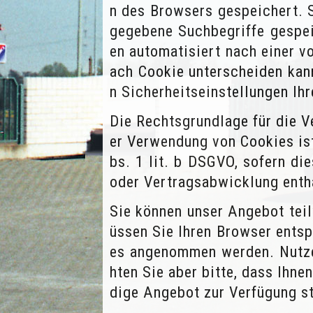
n des Browsers gespeichert. S
gegebene Suchbegriffe gespei
en automatisiert nach einer v
ach Cookie unterscheiden kan
n Sicherheitseinstellungen Ih
Die Rechtsgrundlage für die 
er Verwendung von Cookies ist
bs. 1 lit. b DSGVO, sofern d
oder Vertragsabwicklung enth
Sie können unser Angebot tei
üssen Sie Ihren Browser entsp
es angenommen werden. Nutzen
hten Sie aber bitte, dass Ihne
dige Angebot zur Verfügung st