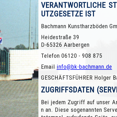
VERANTWORTLICHE ST
UTZGESETZE IST
Bachmann Kunstharzböden G
Heidestraße 39
D-65326 Aarbergen
Telefon 06120 - 908 875
Email
info@bk-bachmann.de
GESCHÄFTSFÜHRER Holger B
ZUGRIFFSDATEN (SERV
Bei jedem Zugriff auf unser 
n an. Diese sogenannten Serve