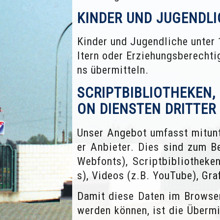
KINDER UND JUGENDLI
Kinder und Jugendliche unter
ltern oder Erziehungsberecht
ns übermitteln.
SCRIPTBIBLIOTHEKEN,
ON DIENSTEN DRITTER
Unser Angebot umfasst mitunt
er Anbieter. Dies sind zum Be
Webfonts), Scriptbibliotheke
s), Videos (z.B. YouTube), Gr
Damit diese Daten im Browser
werden können, ist die Überm